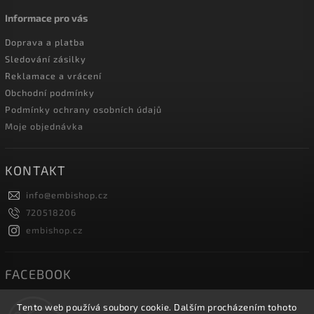
Informace pro vás
Doprava a platba
Sledování zásilky
Reklamace a vrácení
Obchodní podmínky
Podmínky ochrany osobních údajů
Moje objednávka
KONTAKT
info
@
embishop.cz
720518206
embishop.cz
FACEBOOK
Tento web používá soubory cookie. Dalším procházením tohoto