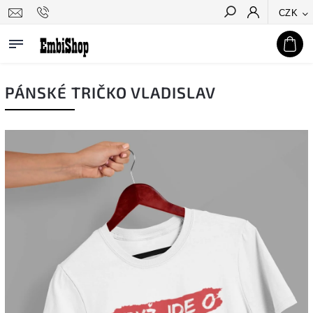
CZK
Hledat
PÁNSKÉ TRIČKO VLADISLAV