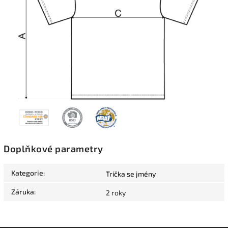
Doplňkové parametry
Kategorie
:
Trička se jmény
Záruka
:
2 roky