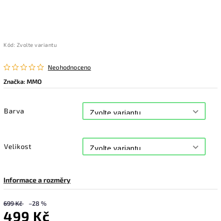
Kód:
Zvolte variantu
Neohodnoceno
Značka:
MMO
Barva
Velikost
Informace a rozměry
699 Kč
–28 %
499 Kč