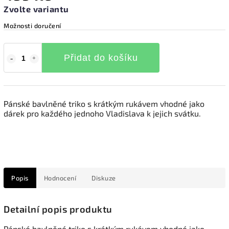
Zvolte variantu
Možnosti doručení
Přidat do košíku
Pánské bavlněné triko s krátkým rukávem vhodné jako
dárek pro každého jednoho Vladislava k jejich svátku.
Popis
Hodnocení
Diskuze
Detailní popis produktu
Pánské bavlněné triko s krátkým rukávem vhodné jako