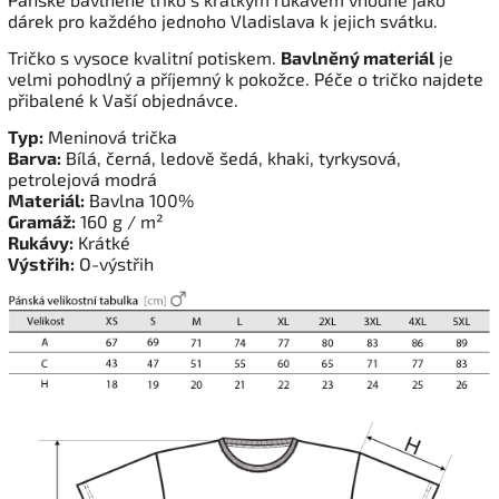
dárek pro každého jednoho Vladislava k jejich svátku.
Tričko s vysoce kvalitní potiskem.
Bavlněný materiál
je
velmi pohodlný a příjemný k pokožce. Péče o tričko najdete
přibalené k Vaší objednávce.
Typ:
Meninová trička
Barva:
Bílá, černá, ledově šedá, khaki, tyrkysová,
petrolejová modrá
Materiál:
Bavlna 100%
Gramáž:
160 g / m²
Rukávy:
Krátké
Výstřih:
O-výstřih