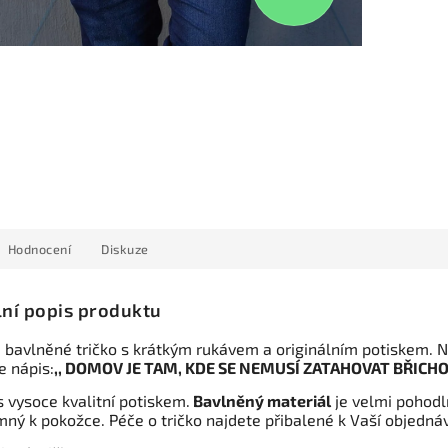
Hodnocení
Diskuze
lní popis produktu
 bavlněné tričko s krátkým rukávem a originálním potiskem. 
je nápis:
,, DOMOV JE TAM, KDE SE NEMUSÍ ZATAHOVAT BŘICHO
s vysoce kvalitní potiskem.
Bavlněný materiál
je velmi pohodl
mný k pokožce. Péče o tričko najdete přibalené k Vaší objedná