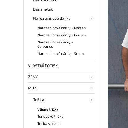
Den matek
Narozeninové dárky
Narozeninové dárky - Květen
Narozeninové dárky - Červen
Narozeninové dárky -
Červenec
Narozeninové dárky - Srpen
VLASTNÍ POTISK
ŽENY
MUŽI
Trička
Vtipné trička
Turistické trička
Trička s pivem