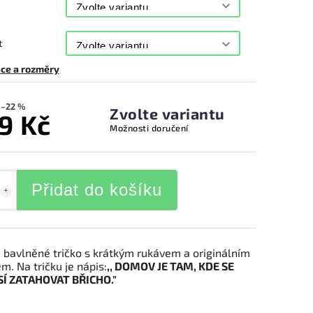
t
ce a rozměry
–22 %
Zvolte variantu
9 Kč
Možnosti doručení
Přidat do košíku
 bavlněné tričko s krátkým rukávem a originálním
m. Na tričku je nápis:
,, DOMOV JE TAM, KDE SE
Í ZATAHOVAT BŘICHO."