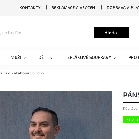
KONTAKTY
REKLAMACE A VRÁCENÍ
DOPRAVA A PLA
Hledat
MUŽI
DĚTI
TEPLÁKOVÉ SOUPRAVY
PRO 
ričko Zatahovat břicho
PÁN
Kód:
Zvol
NOVIN