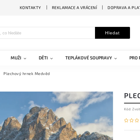
KONTAKTY
REKLAMACE A VRÁCENÍ
DOPRAVA A PLA
Hledat
MUŽI
DĚTI
TEPLÁKOVÉ SOUPRAVY
PRO 
Plechový hrnek Medvěd
PLE
Kód:
Zvol