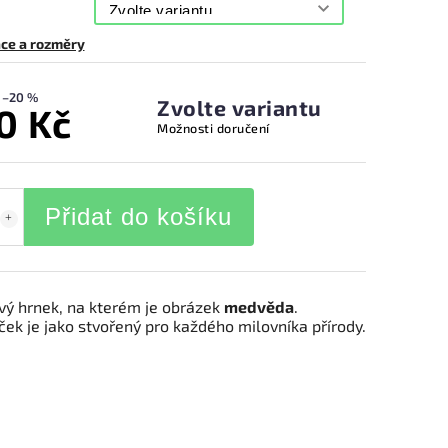
ce a rozměry
–20 %
Zvolte variantu
0 Kč
Možnosti doručení
Přidat do košíku
vý hrnek, na kterém je obrázek
medvěda
.
ek je jako stvořený pro každého milovníka přírody.