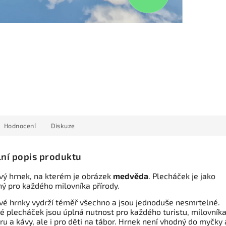
Hodnocení
Diskuze
lní popis produktu
vý hrnek, na kterém je obrázek
medvěda
. Plecháček je jako
ný pro každého milovníka přírody.
vé hrnky vydrží téměř všechno a jsou jednoduše nesmrtelné.
ké plecháček jsou úplná nutnost pro každého turistu, milovník
u a kávy, ale i pro děti na tábor. Hrnek není vhodný do myčky 