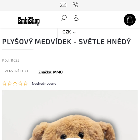
Hledat
CZK
PLYŠOVÝ MEDVÍDEK - SVĚTLE HNĚDÝ
Kód:
11655
VLASTNÍ TEXT
Značka:
MMO
Neohodnoceno