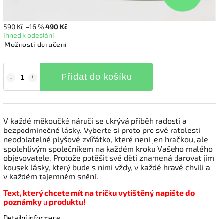
590 Kč
–16 %
490 Kč
Ihned k odeslání
Možnosti doručení
Přidat do košíku
V každé měkoučké náruči se ukrývá příběh radosti a
bezpodmínečné lásky. Vyberte si proto pro své ratolesti
neodolatelné plyšové zvířátko, které není jen hračkou, ale
spolehlivým společníkem na každém kroku Vašeho malého
objevovatele. Protože potěšit své děti znamená darovat jim
kousek lásky, který bude s nimi vždy, v každé hravé chvíli a
v každém tajemném snění.
Text, který chcete mít na tričku vytištěný napište do
poznámky u produktu!
Detailní informace