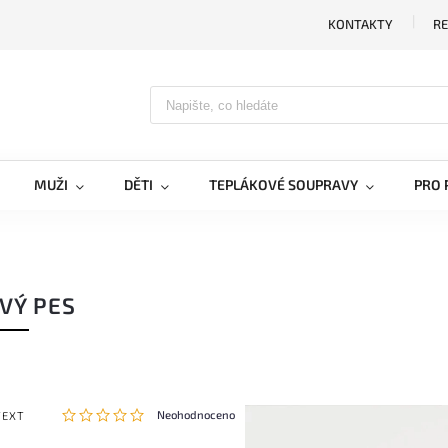
KONTAKTY
RE
MUŽI
DĚTI
TEPLÁKOVÉ SOUPRAVY
PRO 
VÝ PES
Neohodnoceno
TEXT