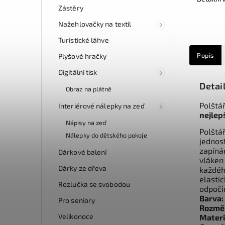
Zástěry
Nažehlovačky na textil
Turistické láhve
Popis
Plyšové hračky
Digitální tisk
Detai
Obraz na plátně
Polštář
Interiérové nálepky na zeď
nejlepš
Nápisy na zeď
Polštá
Nálepky do dětského pokoje
jednos
zapíná
Dárkové balení
vláken
Dárky ze dřeva
každéh
elasti
Rozlučka se svobodou
odpoči
Barva:
Pro seniory
Rozmě
Velikonoce
Materi