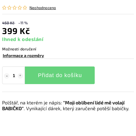
Neohodnoceno
450 Kč
–11 %
399 Kč
Ihned k odeslání
Možnosti doručení
Informace a rozměry
Přidat do košíku
Polštář, na kterém je nápis:
"Moji oblíbení lidé mě volají
BABIČKO"
. Vynikající dárek, který zaručeně potěší babičky.