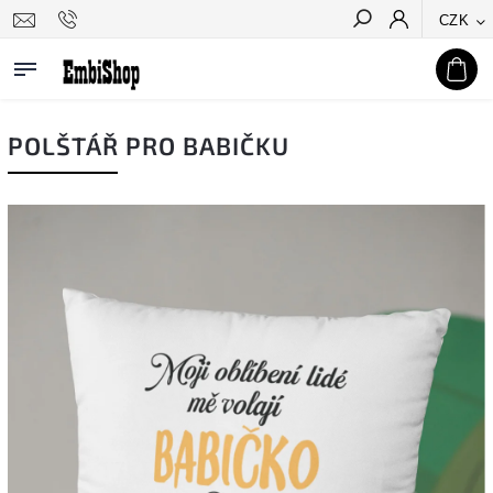
CZK
Hledat
POLŠTÁŘ PRO BABIČKU