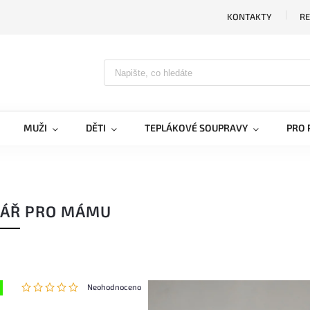
KONTAKTY
RE
MUŽI
DĚTI
TEPLÁKOVÉ SOUPRAVY
PRO 
TÁŘ PRO MÁMU
Neohodnoceno