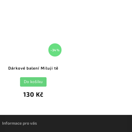
–34 %
Dárkové balení Miluji tě
Do košíku
130 Kč
Informace pro vás