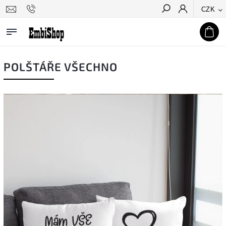
CZK
Hledat
POLŠTÁŘE VŠECHNO