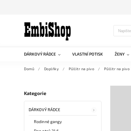
DÁRKOVÝ RÁDCE
VLASTNÍ POTISK
ŽENY
Domů
/
Doplňky
/
Půllitr na pivo
/
Půllitr na pivo
Kategorie
DÁRKOVÝ RÁDCE
Rodinné gangy
Den otců 21.6