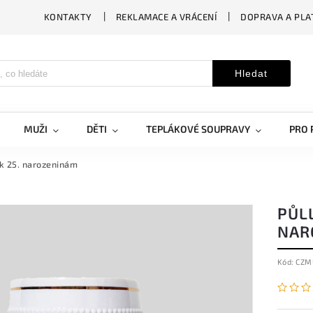
KONTAKTY
REKLAMACE A VRÁCENÍ
DOPRAVA A PLA
Hledat
MUŽI
DĚTI
TEPLÁKOVÉ SOUPRAVY
PRO 
 k 25. narozeninám
PŮLL
NAR
Kód:
CZM