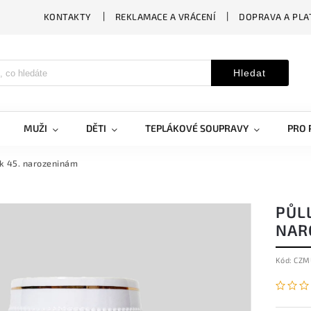
KONTAKTY
REKLAMACE A VRÁCENÍ
DOPRAVA A PLA
Hledat
MUŽI
DĚTI
TEPLÁKOVÉ SOUPRAVY
PRO 
o k 45. narozeninám
PŮLL
NAR
Kód:
CZM