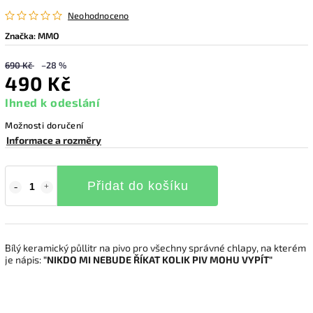
Neohodnoceno
Značka:
MMO
690 Kč
–28 %
490 Kč
Ihned k odeslání
Možnosti doručení
Informace a rozměry
Přidat do košíku
Bílý keramický půllitr na pivo pro všechny správné chlapy, na kterém
je nápis:
"NIKDO MI NEBUDE ŘÍKAT KOLIK PIV MOHU VYPÍT"