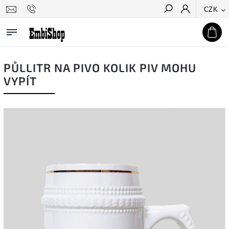
CZK
Hledat
PŮLLITR NA PIVO KOLIK PIV MOHU
VYPÍT