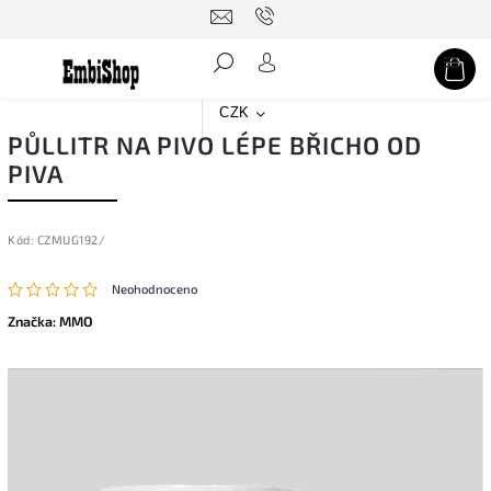
Hledat
CZK
PŮLLITR NA PIVO LÉPE BŘICHO OD
PIVA
Kód:
CZMUG192/
Neohodnoceno
Značka:
MMO