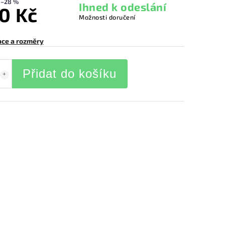
–28 %
Ihned k odeslání
0 Kč
Možnosti doručení
ace a rozměry
Přidat do košíku