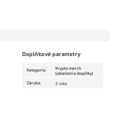
Doplňkové parametry
Krypto merch
Kategorie
:
(oblečení a doplňky)
Záruka
:
2 roky