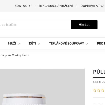
KONTAKTY
REKLAMACE A VRÁCENÍ
DOPRAVA A PLA
Hledat
MUŽI
DĚTI
TEPLÁKOVÉ SOUPRAVY
PRO 
r na pivo Mining farm
PŮL
Kód:
MUG