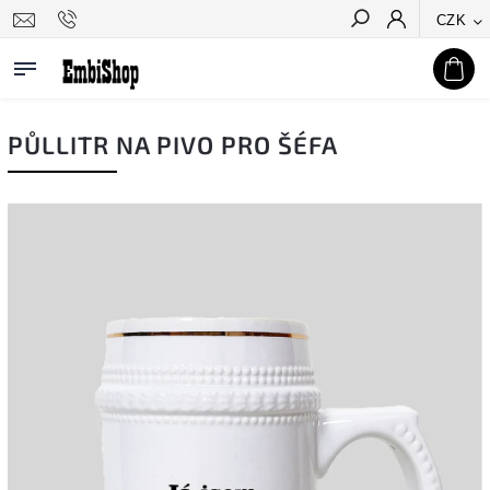
CZK
Hledat
PŮLLITR NA PIVO PRO ŠÉFA