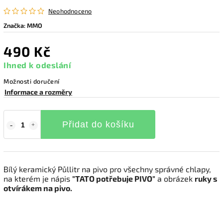
Neohodnoceno
Značka:
MMO
490 Kč
Ihned k odeslání
Možnosti doručení
Informace a rozměry
Přidat do košíku
Bílý keramický Půllitr na pivo pro všechny správné chlapy,
na kterém je nápis
"TATO potřebuje PIVO"
a obrázek
ruky s
otvírákem na pivo.