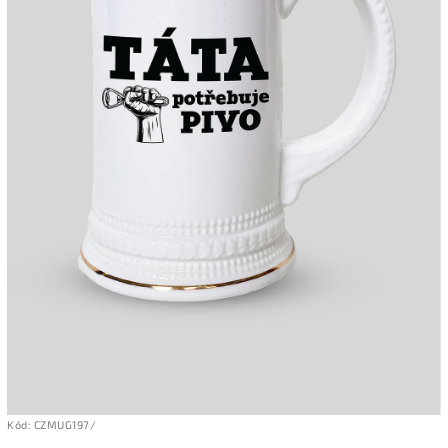
Kód:
CZMUG197/