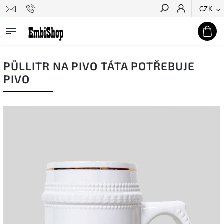
CZK
Hledat
PŮLLITR NA PIVO TÁTA POTŘEBUJE
PIVO