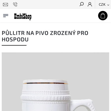
CZK
Hledat
PŮLLITR NA PIVO ZROZENÝ PRO
HOSPODU