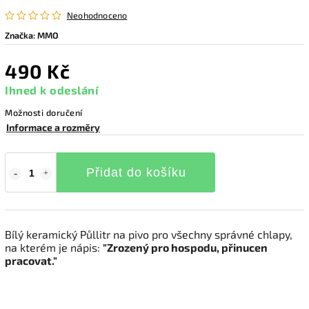
Neohodnoceno
Značka:
MMO
490 Kč
Ihned k odeslání
Možnosti doručení
Informace a rozměry
Přidat do košíku
Bílý keramický Půllitr na pivo pro všechny správné chlapy,
na kterém je nápis:
"Zrozený pro hospodu, přinucen
pracovat."