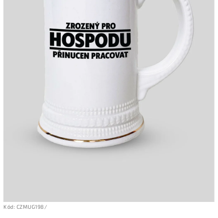
Kód:
CZMUG198/