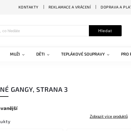
KONTAKTY
REKLAMACE A VRÁCENÍ
DOPRAVA A PLA
Hledat
MUŽI
DĚTI
TEPLÁKOVÉ SOUPRAVY
PRO 
NÉ GANGY
, STRANA 3
vanější
Zobrazit více produktů
dukty