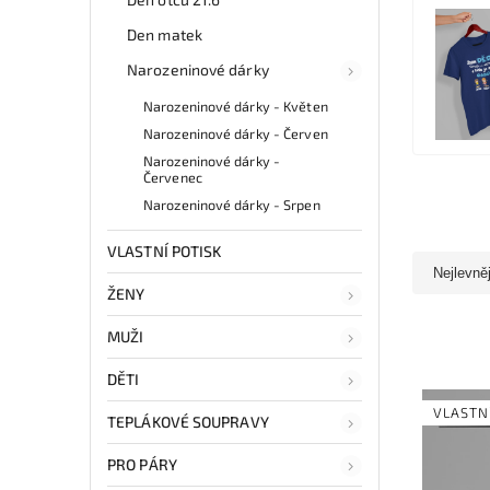
Den matek
Narozeninové dárky
Narozeninové dárky - Květen
Narozeninové dárky - Červen
Narozeninové dárky -
Červenec
Narozeninové dárky - Srpen
VLASTNÍ POTISK
Nejlevně
ŽENY
MUŽI
DĚTI
VLASTN
TEPLÁKOVÉ SOUPRAVY
PRO PÁRY