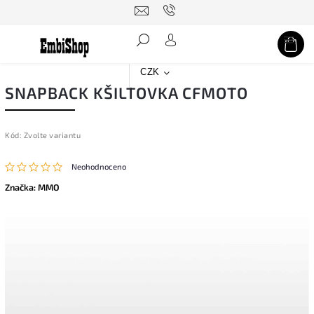
Hledat
CZK
SNAPBACK KŠILTOVKA CFMOTO
Kód:
Zvolte variantu
Neohodnoceno
Značka:
MMO