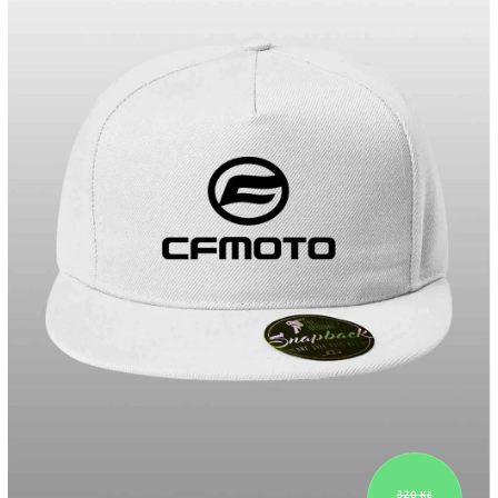
320 Kč