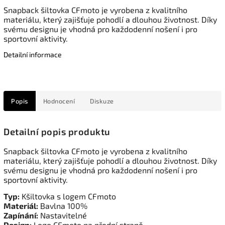
Snapback šiltovka CFmoto je vyrobena z kvalitního
materiálu, který zajišťuje pohodlí a dlouhou životnost. Díky
svému designu je vhodná pro každodenní nošení i pro
sportovní aktivity.
Detailní informace
Popis
Hodnocení
Diskuze
Detailní popis produktu
Snapback šiltovka CFmoto je vyrobena z kvalitního
materiálu, který zajišťuje pohodlí a dlouhou životnost. Díky
svému designu je vhodná pro každodenní nošení i pro
sportovní aktivity.
Typ:
Kšiltovka s logem CFmoto
Materiál:
Bavlna 100%
Zapínání:
Nastavitelné
Design:
Logo CFmoto na přední straně