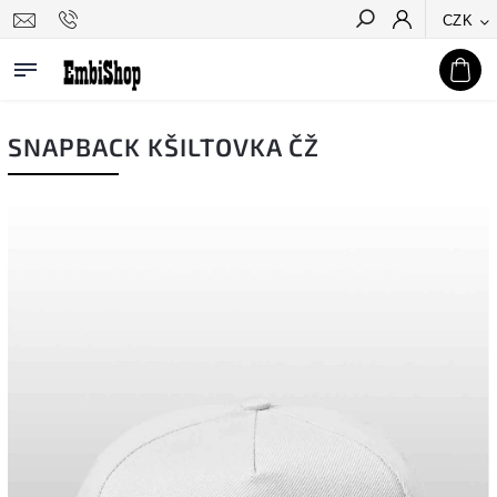
CZK
Hledat
SNAPBACK KŠILTOVKA ČŽ