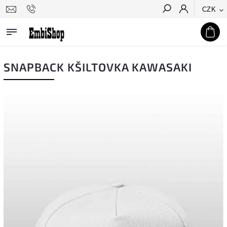
CZK
Hledat
SNAPBACK KŠILTOVKA KAWASAKI