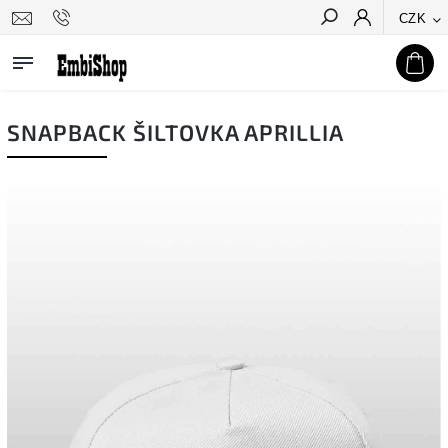
CZK
Hledat
SNAPBACK ŠILTOVKA APRILLIA