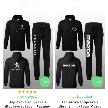
–19 %
–19 %
Ihned k odeslání
Ihned k odeslání
Tepláková souprava s
Tepláková souprava s
dlouhým rukávem Peugeot
dlouhým rukávem Mazda