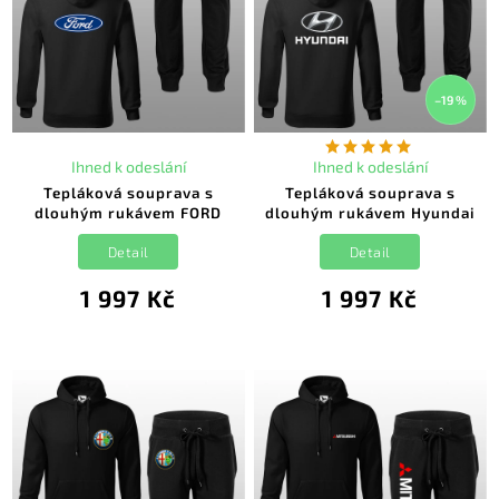
–19 %
Ihned k odeslání
Ihned k odeslání
Tepláková souprava s
Tepláková souprava s
dlouhým rukávem FORD
dlouhým rukávem Hyundai
Detail
Detail
1 997 Kč
1 997 Kč