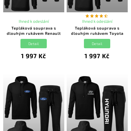
Ihned k odeslání
Ihned k odeslání
Tepláková souprava s
Tepláková souprava s
dlouhým rukávem Renault
dlouhým rukávem Toyota
Detail
Detail
1 997 Kč
1 997 Kč