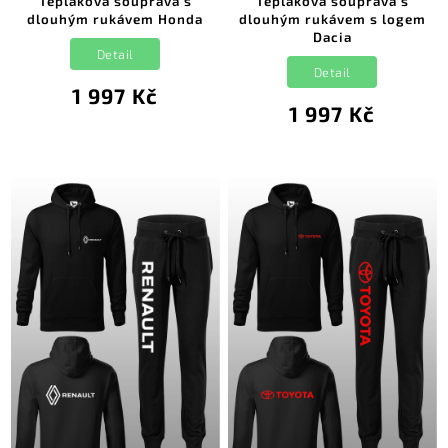
Tepláková souprava s
Tepláková souprava s
dlouhým rukávem Honda
dlouhým rukávem s logem
Dacia
Detail
Detail
1 997 Kč
1 997 Kč