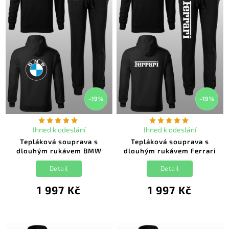
–19 %
–19 %
Ihned k odeslání
Ihned k odeslání
Tepláková souprava s
Tepláková souprava s
dlouhým rukávem BMW
dlouhým rukávem Ferrari
Detail
Detail
1 997 Kč
1 997 Kč