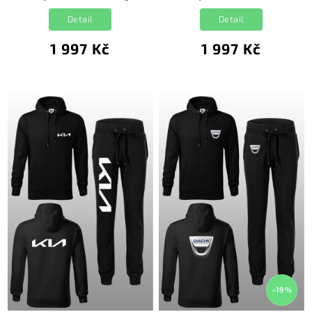
Detail
Detail
1 997 Kč
1 997 Kč
–19 %