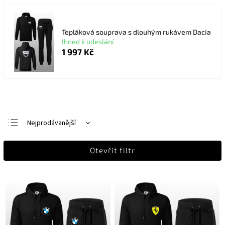
Tepláková souprava s dlouhým rukávem Dacia
Ihned k odeslání
1 997 Kč
Nejprodávanější
Nejlevnější
Otevřít filtr
Nejdražší
Abecedně