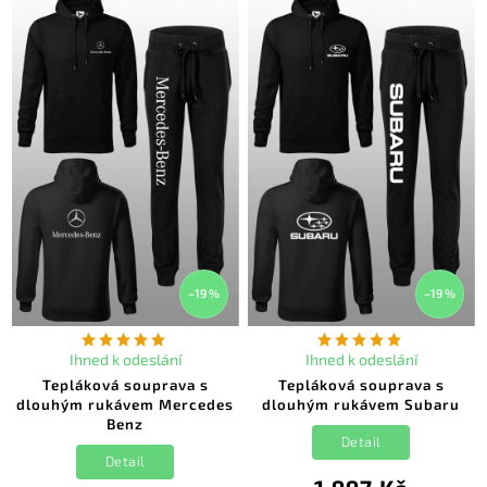
–19 %
–19 %
Ihned k odeslání
Ihned k odeslání
Tepláková souprava s
Tepláková souprava s
dlouhým rukávem Mercedes
dlouhým rukávem Subaru
Benz
Detail
Detail