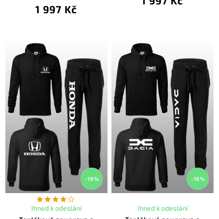
1 997 Kč
1 997 Kč
–19 %
–19 %
Ihned k odeslání
Ihned k odeslání