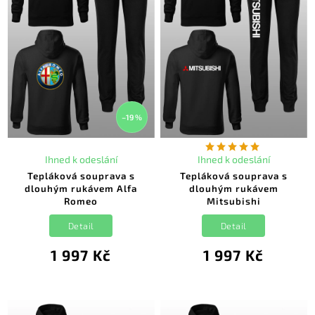
–19 %
Ihned k odeslání
Ihned k odeslání
Tepláková souprava s
Tepláková souprava s
dlouhým rukávem Alfa
dlouhým rukávem
Romeo
Mitsubishi
Detail
Detail
1 997 Kč
1 997 Kč