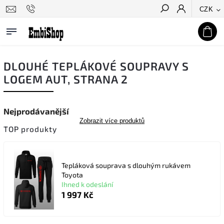
CZK
Hledat
DLOUHÉ TEPLÁKOVÉ SOUPRAVY S
LOGEM AUT
, STRANA 2
Nejprodávanější
Zobrazit více produktů
TOP produkty
Tepláková souprava s dlouhým rukávem
Toyota
Ihned k odeslání
1 997 Kč