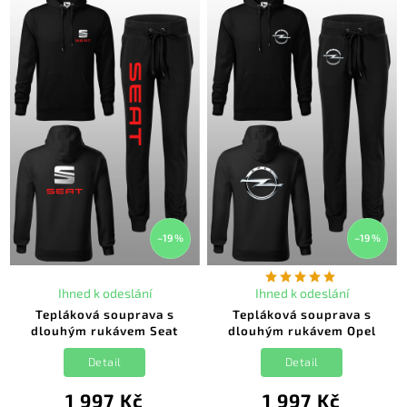
–19 %
–19 %
Ihned k odeslání
Ihned k odeslání
Tepláková souprava s
Tepláková souprava s
dlouhým rukávem Seat
dlouhým rukávem Opel
Detail
Detail
1 997 Kč
1 997 Kč