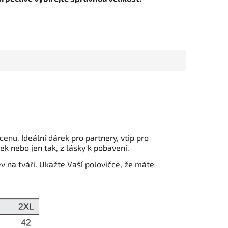
cenu. Ideální dárek pro partnery, vtip pro
k nebo jen tak, z lásky k pobavení.
 na tváři. Ukažte Vaší polovičce, že máte