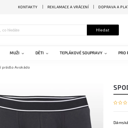
KONTAKTY
REKLAMACE A VRÁCENÍ
DOPRAVA A PLA
Hledat
MUŽI
DĚTI
TEPLÁKOVÉ SOUPRAVY
PRO 
í prádlo Avokádo
SPO
Dámská