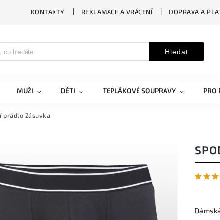
KONTAKTY
REKLAMACE A VRÁCENÍ
DOPRAVA A PLA
Hledat
MUŽI
DĚTI
TEPLÁKOVÉ SOUPRAVY
PRO 
í prádlo Zásuvka
SPO
Dámská