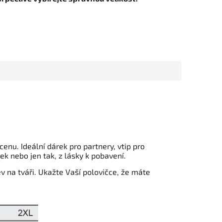
cenu. Ideální dárek pro partnery, vtip pro
k nebo jen tak, z lásky k pobavení.
 na tváři. Ukažte Vaší polovičce, že máte