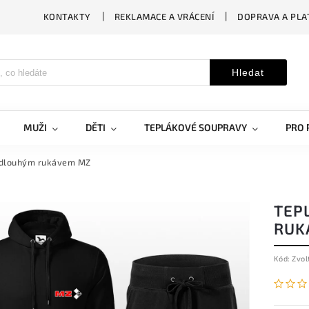
KONTAKTY
REKLAMACE A VRÁCENÍ
DOPRAVA A PLA
Hledat
MUŽI
DĚTI
TEPLÁKOVÉ SOUPRAVY
PRO 
 dlouhým rukávem MZ
TEP
RUK
Kód:
Zvol