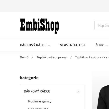
DÁRKOVÝ RÁDCE
VLASTNÍ POTISK
ŽENY
Domů
/
Teplákové soupravy
/
Tepláková souprava s
Kategorie
DÁRKOVÝ RÁDCE
Rodinné gangy
Den otců 21.6