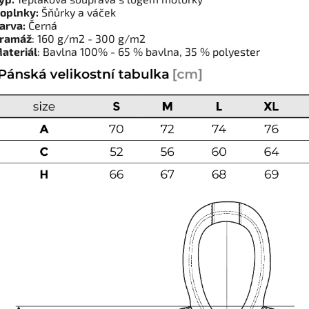
oplnky:
Šňůrky a váček
arva:
Černá
ramáž
: 160 g/m2 - 300 g/m2
ateriál
: Bavlna 100% - 65 % bavlna, 35 % polyester