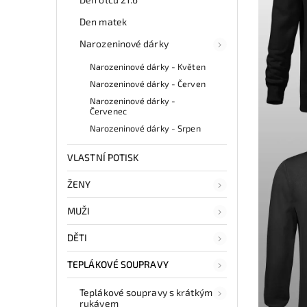
Den matek
Narozeninové dárky
Narozeninové dárky - Květen
Narozeninové dárky - Červen
Narozeninové dárky -
Červenec
Narozeninové dárky - Srpen
VLASTNÍ POTISK
ŽENY
MUŽI
DĚTI
TEPLÁKOVÉ SOUPRAVY
Teplákové soupravy s krátkým
rukávem