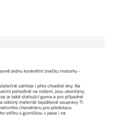
lavně jednu konkrétní značku motorky -
statečně zahřeje i přes chladné dny. Na
u velmi pohodlné na nošení, jsou ukončeny
se je také stahující guma a pro případné
ý a odolný materiál teplákové soupravy Ti
mativního charakteru pro představu
ho střihu s gumičkou v pase i na