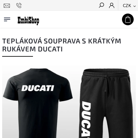
CZK
Hledat
TEPLÁKOVÁ SOUPRAVA S KRÁTKÝM
RUKÁVEM DUCATI