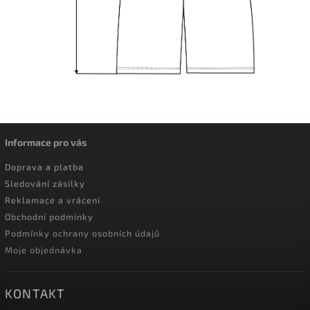
Informace pro vás
Doprava a platba
Sledování zásilky
Reklamace a vrácení
Obchodní podmínky
Podmínky ochrany osobních údajů
Moje objednávka
KONTAKT