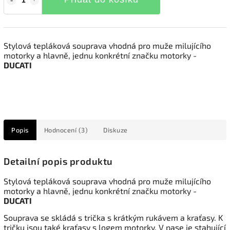
Stylová tepláková souprava vhodná pro muže milujícího
motorky a hlavně, jednu konkrétní značku motorky -
DUCATI
Popis
Hodnocení (3)
Diskuze
Detailní popis produktu
Stylová tepláková souprava vhodná pro muže milujícího
motorky a hlavně, jednu konkrétní značku motorky -
DUCATI
Souprava se skládá s trička s krátkým rukávem a kraťasy. K
tričku jsou také kraťasy s logem motorky. V pase je stahující