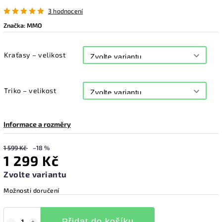
3 hodnocení
Značka:
MMO
Kraťasy – velikost
Triko – velikost
Informace a rozměry
1 599 Kč
–18 %
1 299 Kč
Zvolte variantu
Možnosti doručení
Přidat do košíku