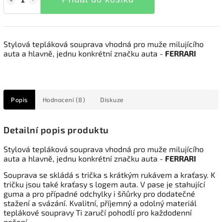
Stylová tepláková souprava vhodná pro muže milujícího
auta a hlavně, jednu konkrétní značku auta -
FERRARI
Popis
Hodnocení (8)
Diskuze
Detailní popis produktu
Stylová tepláková souprava vhodná pro muže milujícího
auta a hlavně, jednu konkrétní značku auta -
FERRARI
Souprava se skládá s trička s krátkým rukávem a kraťasy. K
tričku jsou také kraťasy s logem auta. V pase je stahující
guma a pro případné odchylky i šňůrky pro dodatečné
stažení a svázání. Kvalitní, příjemný a odolný materiál
teplákové soupravy Ti zaručí pohodlí pro každodenní
nošení.