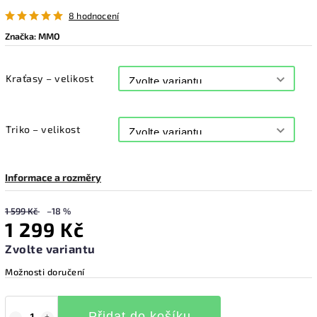
8 hodnocení
Značka:
MMO
Kraťasy – velikost
Triko – velikost
Informace a rozměry
1 599 Kč
–18 %
1 299 Kč
Zvolte variantu
Možnosti doručení
Přidat do košíku