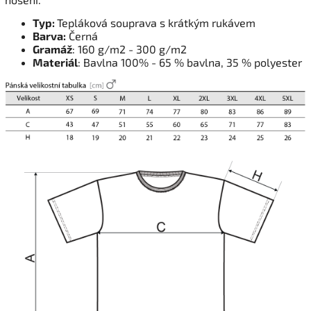
Typ:
Tepláková souprava s krátkým rukávem
Barva:
Černá
Gramáž
: 160 g/m2 - 300 g/m2
Materiál
: Bavlna 100% - 65 % bavlna, 35 % polyester