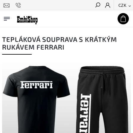
CZK
Hledat
TEPLÁKOVÁ SOUPRAVA S KRÁTKÝM
RUKÁVEM FERRARI