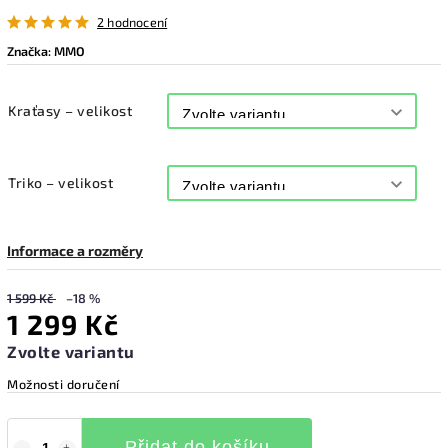
2 hodnocení
Značka:
MMO
Kraťasy – velikost
Triko – velikost
Informace a rozměry
1 599 Kč
–18 %
1 299 Kč
Zvolte variantu
Možnosti doručení
Přidat do košíku