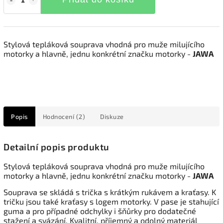
Stylová tepláková souprava vhodná pro muže milujícího
motorky a hlavně, jednu konkrétní značku motorky -
JAWA
Popis
Hodnocení (2)
Diskuze
Detailní popis produktu
Stylová tepláková souprava vhodná pro muže milujícího
motorky a hlavně, jednu konkrétní značku motorky -
JAWA
Souprava se skládá s trička s krátkým rukávem a kraťasy. K
tričku jsou také kraťasy s logem motorky. V pase je stahující
guma a pro případné odchylky i šňůrky pro dodatečné
stažení a svázání. Kvalitní, příjemný a odolný materiál