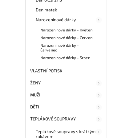
Den matek
Narozeninové dárky
Narozeninové dárky - Květen
Narozeninové dárky - Červen
Narozeninové dárky -
Červenec
Narozeninové dárky - Srpen
VLASTNÍ POTISK
ŽENY
MUŽI
DĚTI
TEPLÁKOVÉ SOUPRAVY
Teplákové soupravy s krátkým
rukávem