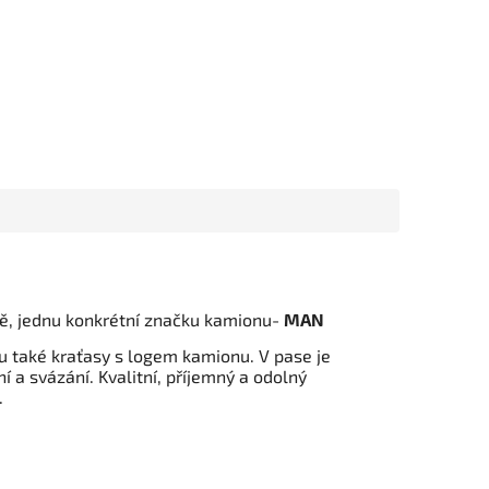
ně, jednu konkrétní značku kamionu-
MAN
ou také kraťasy s logem kamionu. V pase je
 a svázání. Kvalitní, příjemný a odolný
.