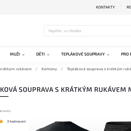
KONTAKTY
RE
MUŽI
DĚTI
TEPLÁKOVÉ SOUPRAVY
PRO 
 krátkým rukávem
/
Kamiony
/
Tepláková souprava s krátkým ru
KOVÁ SOUPRAVA S KRÁTKÝM RUKÁVEM
ariantu
3 hodnocení