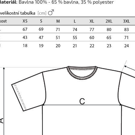
ateriál
: Bavlna 100% - 65 % bavlna, 35 % polyester