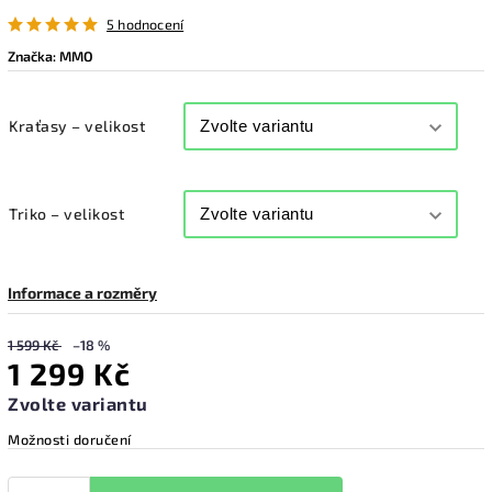
5 hodnocení
Značka:
MMO
Kraťasy – velikost
Triko – velikost
Informace a rozměry
1 599 Kč
–18 %
1 299 Kč
Zvolte variantu
Možnosti doručení