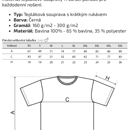
každodenní nošení.
Typ:
Tepláková souprava s krátkým rukávem
Barva:
Černá
Gramáž
: 160 g/m2 - 300 g/m2
Materiál
: Bavlna 100% - 65 % bavlna, 35 % polyester