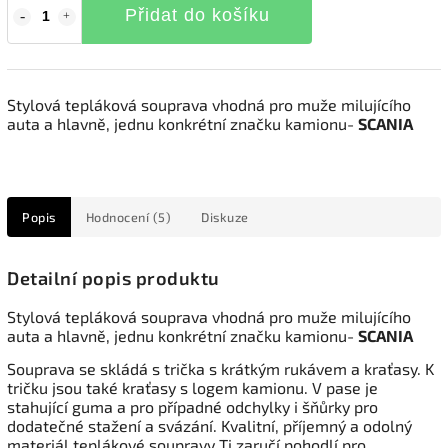
Přidat do košíku
Stylová tepláková souprava vhodná pro muže milujícího
auta a hlavně, jednu konkrétní značku kamionu-
SCANIA
Popis
Hodnocení (5)
Diskuze
Detailní popis produktu
Stylová tepláková souprava vhodná pro muže milujícího
auta a hlavně, jednu konkrétní značku kamionu-
SCANIA
Souprava se skládá s trička s krátkým rukávem a kraťasy. K
tričku jsou také kraťasy s logem kamionu. V pase je
stahující guma a pro případné odchylky i šňůrky pro
dodatečné stažení a svázání. Kvalitní, příjemný a odolný
materiál teplákové soupravy Ti zaručí pohodlí pro