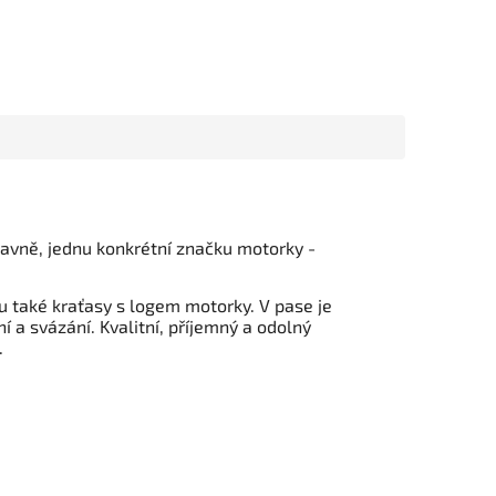
avně, jednu konkrétní značku motorky -
ou také kraťasy s logem motorky. V pase je
 a svázání. Kvalitní, příjemný a odolný
.