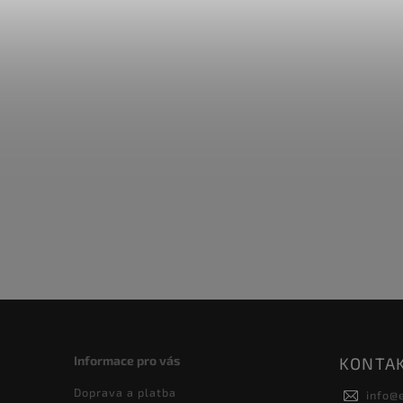
Informace pro vás
KONTA
Doprava a platba
info
@