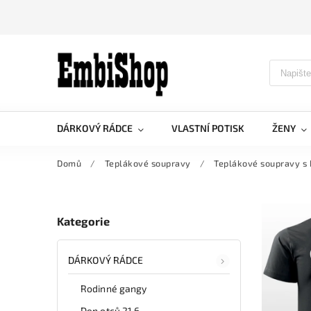
DÁRKOVÝ RÁDCE
VLASTNÍ POTISK
ŽENY
Domů
/
Teplákové soupravy
/
Teplákové soupravy s
Kategorie
DÁRKOVÝ RÁDCE
Rodinné gangy
Den otců 21.6