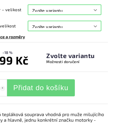
 – velikost
 velikost
ce a rozměry
–18 %
Zvolte variantu
299 Kč
Možnosti doručení
Přidat do košíku
á tepláková souprava vhodná pro muže milujícího
y a hlavně, jednu konkrétní značku motorky -