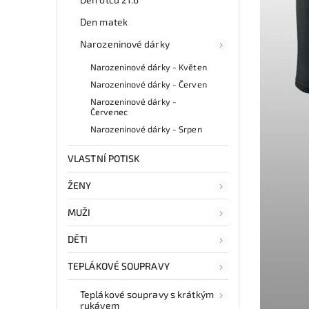
Den matek
Narozeninové dárky
Narozeninové dárky - Květen
Narozeninové dárky - Červen
Narozeninové dárky -
Červenec
Narozeninové dárky - Srpen
VLASTNÍ POTISK
ŽENY
MUŽI
DĚTI
TEPLÁKOVÉ SOUPRAVY
Teplákové soupravy s krátkým
rukávem