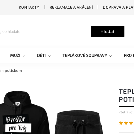
KONTAKTY
REKLAMACE A VRÁCENÍ
DOPRAVA A PLA
Hledat
MUŽI
DĚTI
TEPLÁKOVÉ SOUPRAVY
PRO 
ním potiskem
TEP
POT
Kód:
Zvol