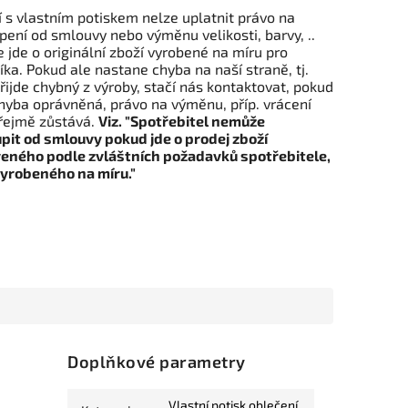
 s vlastním potiskem nelze uplatnit právo na
ení od smlouvy nebo výměnu velikosti, barvy, ..
 jde o originální zboží vyrobené na míru pro
ka. Pokud ale nastane chyba na naší straně, tj.
řijde chybný z výroby, stačí nás kontaktovat, pokud
hyba oprávněná, právo na výměnu, příp. vrácení
ejmě zůstává.
Viz. "Spotřebitel nemůže
pit od smlouvy pokud jde o prodej zboží
eného podle zvláštních požadavků spotřebitele,
vyrobeného na míru."
Doplňkové parametry
Vlastní potisk oblečení