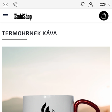
CZK
Hledat
TERMOHRNEK KÁVA