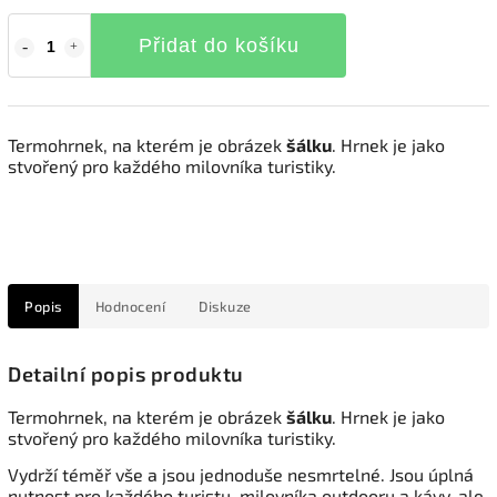
Přidat do košíku
Termohrnek, na kterém je obrázek
šálku
. Hrnek je jako
stvořený pro každého milovníka turistiky.
Popis
Hodnocení
Diskuze
Detailní popis produktu
Termohrnek, na kterém je obrázek
šálku
. Hrnek je jako
stvořený pro každého milovníka turistiky.
Vydrží téměř vše a jsou jednoduše nesmrtelné. Jsou úplná
nutnost pro každého turistu, milovníka outdooru a kávy, ale