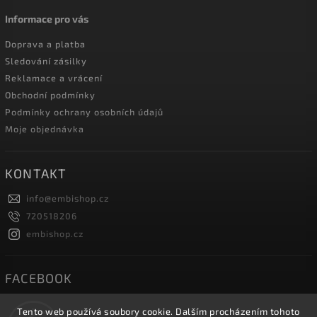
Informace pro vás
Doprava a platba
Sledování zásilky
Reklamace a vrácení
Obchodní podmínky
Podmínky ochrany osobních údajů
Moje objednávka
KONTAKT
info
@
embishop.cz
720518206
embishop.cz
FACEBOOK
Tento web používá soubory cookie. Dalším procházením tohoto