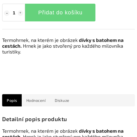
Přidat do košíku
Termohrnek, na kterém je obrázek
dívky s batohem na
cestách.
Hrnek je jako stvořený pro každého milovníka
turistiky.
Popis
Hodnocení
Diskuze
Detailní popis produktu
Termohrnek, na kterém je obrázek
dívky s batohem na
cestách.
Hrnek je jako stvořený pro každého milovníka