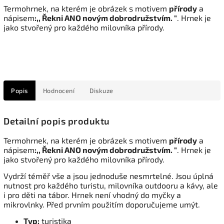
Termohrnek, na kterém je obrázek s motivem
přírody
a
nápisem
:,, Řekni ANO novým dobrodružstvím. "
. Hrnek je
jako stvořený pro každého milovníka přírody.
Popis
Hodnocení
Diskuze
Detailní popis produktu
Termohrnek, na kterém je obrázek s motivem
přírody
a
nápisem
:,, Řekni ANO novým dobrodružstvím. "
. Hrnek je
jako stvořený pro každého milovníka přírody.
Vydrží téměř vše a jsou jednoduše nesmrtelné. Jsou úplná
nutnost pro každého turistu, milovníka outdooru a kávy, ale
i pro děti na tábor. Hrnek není vhodný do myčky a
mikrovlnky. Před prvním použitím doporučujeme umýt.
Typ:
turistika