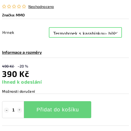
Neohodnoceno
Značka:
MMO
Hrnek
Informace a rozměry
490 Kč
–20 %
390 Kč
Ihned k odeslání
Možnosti doručení
Přidat do košíku