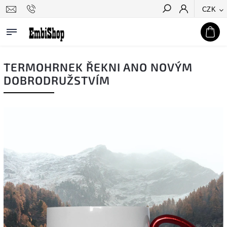
CZK
Hledat
TERMOHRNEK ŘEKNI ANO NOVÝM
DOBRODRUŽSTVÍM