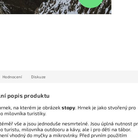
Hodnocení
Diskuze
lní popis produktu
rnek, na kterém je obrázek
stopy
. Hrnek je jako stvořený pro
 milovníka turistiky.
 téměř vše a jsou jednoduše nesmrtelné. Jsou úplná nutnost p
 turistu, milovníka outdooru a kávy, ale i pro děti na tábor.
není vhodný do myčky a mikrovlnky. Před prvním použitím