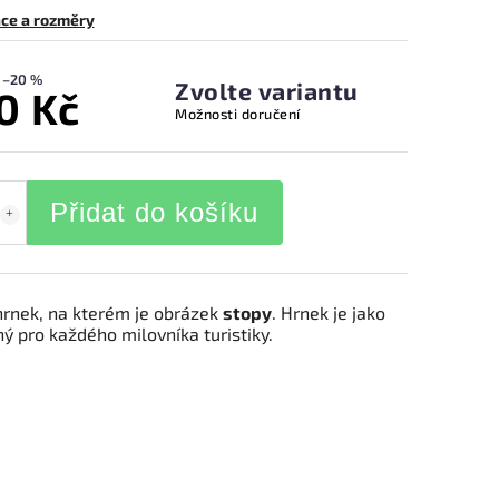
ce a rozměry
–20 %
Zvolte variantu
0 Kč
Možnosti doručení
Přidat do košíku
rnek, na kterém je obrázek
stopy
. Hrnek je jako
ý pro každého milovníka turistiky.