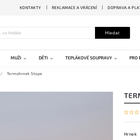
KONTAKTY
REKLAMACE A VRÁCENÍ
DOPRAVA A PLA
Hledat
MUŽI
DĚTI
TEPLÁKOVÉ SOUPRAVY
PRO 
/
Termohrnek Stopa
TER
Hrnek