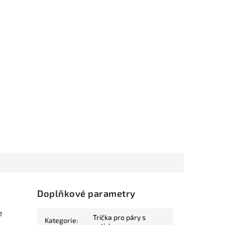
Doplňkové parametry
e
Trička pro páry s
Kategorie
: