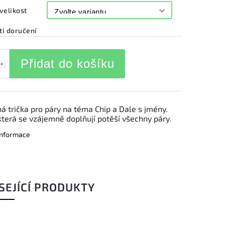
velikost
i doručení
Přidat do košíku
á trička pro páry na téma Chip a Dale s jmény.
 která se vzájemně doplňují potěší všechny páry.
 informace
SEJÍCÍ PRODUKTY