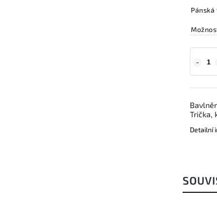
Pánská 
Možnost
Bavlněn
Trička,
Detailní
SOUVI