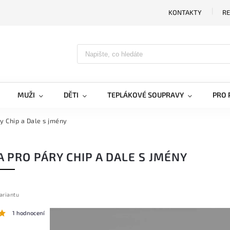
KONTAKTY
RE
MUŽI
DĚTI
TEPLÁKOVÉ SOUPRAVY
PRO 
ry Chip a Dale s jmény
A PRO PÁRY CHIP A DALE S JMÉNY
ariantu
1 hodnocení