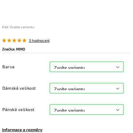
Kód:
Zvolte variantu
3 hodnocení
Značka:
MMO
Barva
Dámská velikost
Pánská velikost
Informace a rozměry