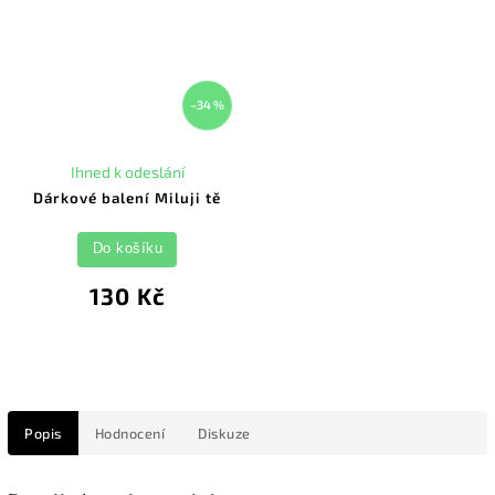
–34 %
Ihned k odeslání
Dárkové balení Miluji tě
Do košíku
130 Kč
Popis
Hodnocení
Diskuze