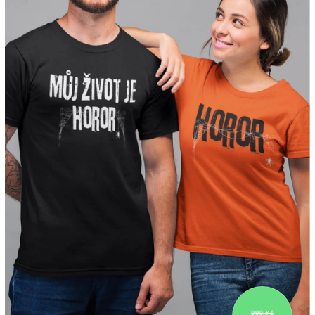
999 Kč