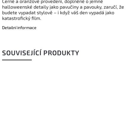
Černé a oranžové provedení, doplněné o jemné
halloweenské detaily jako pavučiny a pavouky, zaručí, že
budete vypadat stylově – i když váš den vypadá jako
katastrofický film.
Detailní informace
SOUVISEJÍCÍ PRODUKTY