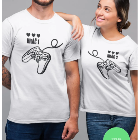
999 Kč