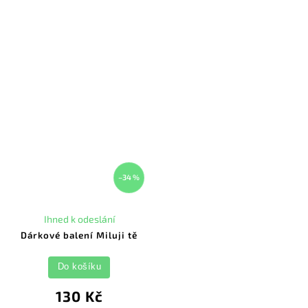
–34 %
Ihned k odeslání
Dárkové balení Miluji tě
Do košíku
130 Kč