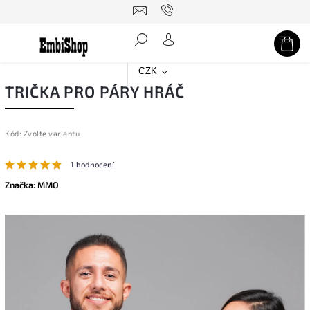
Hledat
CZK
TRIČKA PRO PÁRY HRÁČ
Kód:
Zvolte variantu
1 hodnocení
Značka:
MMO