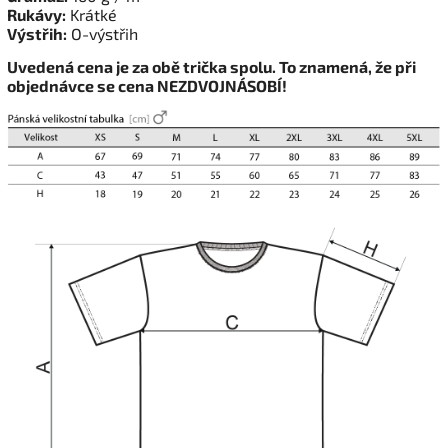
Rukávy:
Krátké
Výstřih:
O-výstřih
Uvedená cena je za obě trička spolu. To znamená, že při
objednávce se cena NEZDVOJNÁSOBÍ!