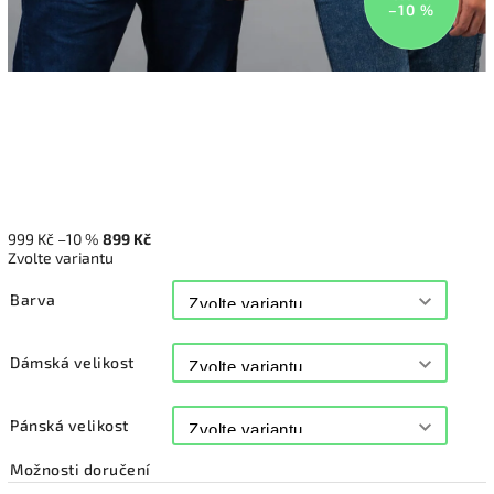
–10 %
999 Kč
–10 %
899 Kč
Zvolte variantu
Barva
Dámská velikost
Pánská velikost
Možnosti doručení