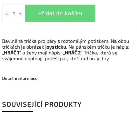
Přidat do košíku
Bavlněná trička pro páry s roztomilým potiskem. Na obou
tričkách je obrázek
joysticku
. Na pánském tričku je nápis:
„HRÁČ 1“
a ženy mají nápis:
„HRÁČ 2“
Trička, která se
vzájemně doplňují, potěší pár, kteří rád hraje hry.
Detailní informace
SOUVISEJÍCÍ PRODUKTY