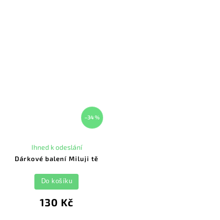
–34 %
Ihned k odeslání
Dárkové balení Miluji tě
Do košíku
130 Kč