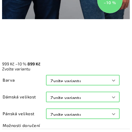
–10 %
999 Kč
–10 %
899 Kč
Zvolte variantu
Barva
Dámská velikost
Pánská velikost
Možnosti doručení