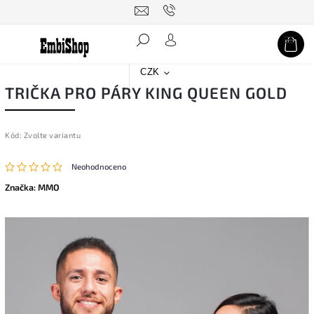
Hledat
CZK
TRIČKA PRO PÁRY KING QUEEN GOLD
Kód:
Zvolte variantu
Neohodnoceno
Značka:
MMO