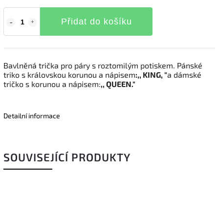
Přidat do košíku
Bavlněná trička pro páry s roztomilým potiskem. Pánské
triko s královskou korunou a nápisem
:,, KING, "
a dámské
tričko s korunou a nápisem:
,, QUEEN."
Detailní informace
SOUVISEJÍCÍ PRODUKTY