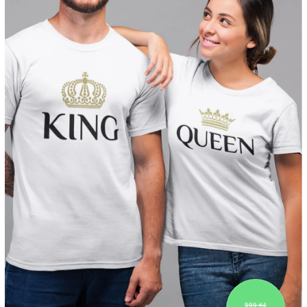
999 Kč