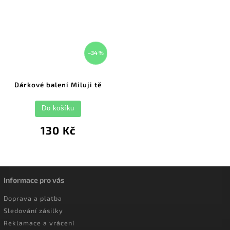
–34 %
Dárkové balení Miluji tě
Do košíku
130 Kč
Informace pro vás
Doprava a platba
Sledování zásilky
Reklamace a vrácení