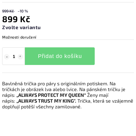
999 Kč
–10 %
899 Kč
Zvolte variantu
Možnosti doručení
Přidat do košíku
Bavlněná trička pro páry s originálním potiskem. Na
tričkách je obrázek lva alebo lvice. Na pánském tričku je
nápis:
„ALWAYS PROTECT MY QUEEN“
Ženy mají
nápis:
„ALWAYS TRUST MY KING".
Trička, která se vzájemně
doplňují potěší všechny zamilované.