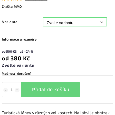
Značka:
MMO
Varianta
Informace a rozměry
od 500 Kč
až –24 %
od
380 Kč
Zvolte variantu
Možnosti doručení
Přidat do košíku
Turistická láhev v různých velikostech. Na láhvi je obrázek