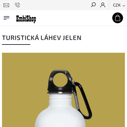
CZK
Hledat
TURISTICKÁ LÁHEV JELEN