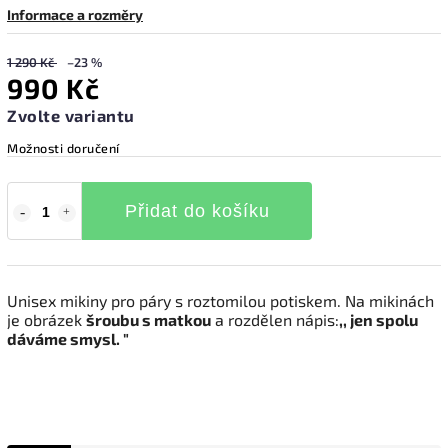
Informace a rozměry
1 290 Kč
–23 %
990 Kč
Zvolte variantu
Možnosti doručení
Přidat do košíku
Unisex mikiny pro páry s roztomilou potiskem. Na mikinách
je obrázek
šroubu s matkou
a rozdělen nápis:
,, jen spolu
dáváme smysl. "