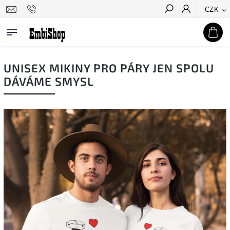
CZK
Hledat
UNISEX MIKINY PRO PÁRY JEN SPOLU
DÁVÁME SMYSL