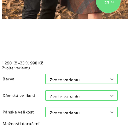
–23 %
1 290 Kč
–23 %
990 Kč
Zvolte variantu
Barva
Dámská velikost
Pánská velikost
Možnosti doručení