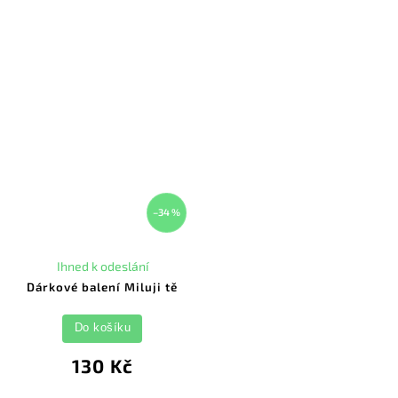
–34 %
Ihned k odeslání
Dárkové balení Miluji tě
Do košíku
130 Kč