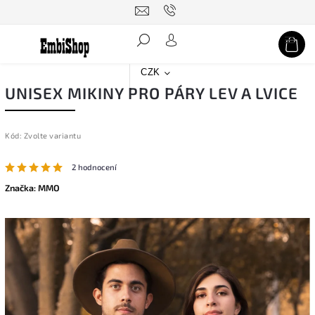
Hledat
CZK
UNISEX MIKINY PRO PÁRY LEV A LVICE
Kód:
Zvolte variantu
2 hodnocení
Značka:
MMO