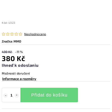
Kód:
U323
Neohodnoceno
Značka:
MMO
430 Kč
–11 %
380 Kč
Ihneď k odoslaniu
Možnosti doručení
Informace a rozměry
Přidat do košíku