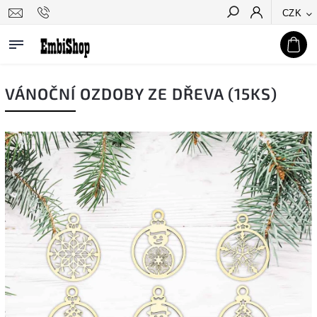
CZK
Hledat
VÁNOČNÍ OZDOBY ZE DŘEVA (15KS)