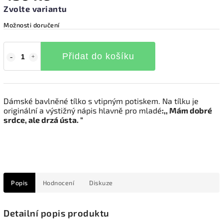
Zvolte variantu
Možnosti doručení
Přidat do košíku
Dámské bavlněné tílko s vtipným potiskem. Na tílku je
originální a výstižný nápis hlavně pro mladé
:,, Mám dobré
srdce, ale drzá ústa. "
Popis
Hodnocení
Diskuze
Detailní popis produktu