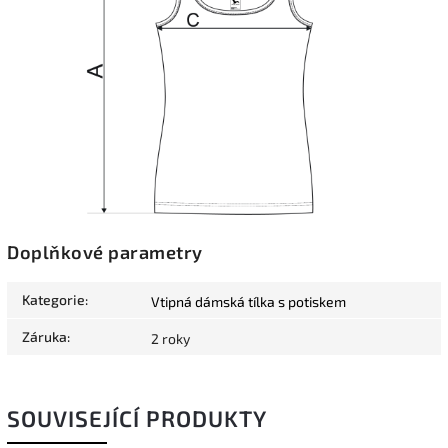
Doplňkové parametry
Kategorie
:
Vtipná dámská tílka s potiskem
Záruka
:
2 roky
SOUVISEJÍCÍ PRODUKTY