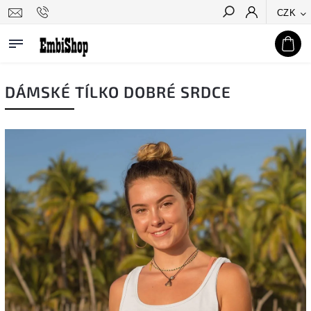
CZK
Hledat
DÁMSKÉ TÍLKO DOBRÉ SRDCE