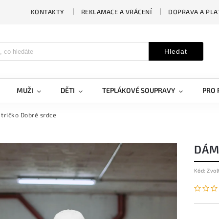
KONTAKTY
REKLAMACE A VRÁCENÍ
DOPRAVA A PLA
Hledat
MUŽI
DĚTI
TEPLÁKOVÉ SOUPRAVY
PRO 
tričko Dobré srdce
DÁM
Kód:
Zvol