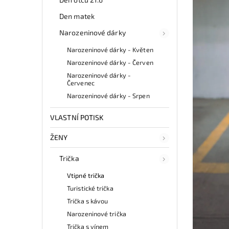
Den matek
Narozeninové dárky
Narozeninové dárky - Květen
Narozeninové dárky - Červen
Narozeninové dárky -
Červenec
Narozeninové dárky - Srpen
VLASTNÍ POTISK
ŽENY
Trička
Vtipné trička
Turistické trička
Trička s kávou
Narozeninové trička
Trička s vínem